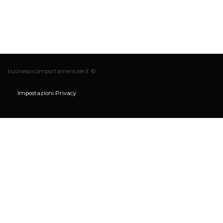
business-comportamentale.it ©
Impostazioni Privacy