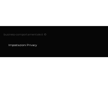
business-comportamentale.it ©
Impostazioni Privacy