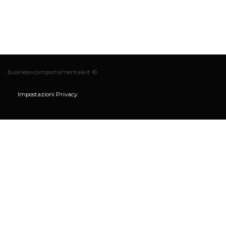
business-comportamentale.it ©
Impostazioni Privacy