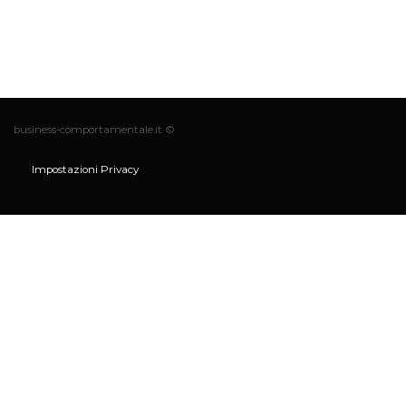
business-comportamentale.it ©
Impostazioni Privacy