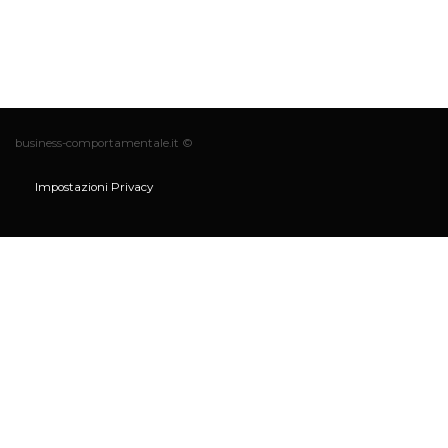
business-comportamentale.it ©
Impostazioni Privacy