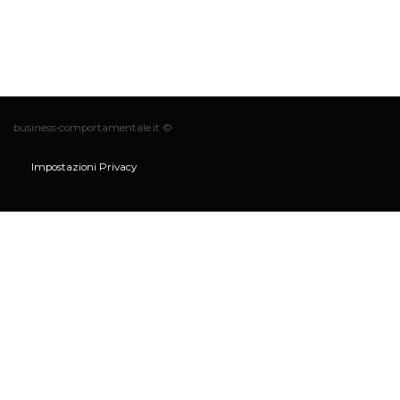
business-comportamentale.it ©
Impostazioni Privacy