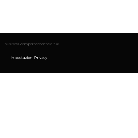
business-comportamentale.it ©
Impostazioni Privacy