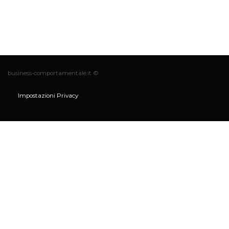
business-comportamentale.it ©
Impostazioni Privacy