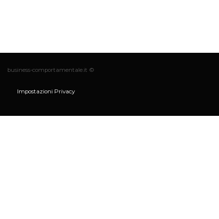
business-comportamentale.it ©
Impostazioni Privacy