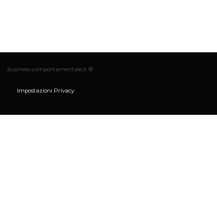
business-comportamentale.it ©
Impostazioni Privacy