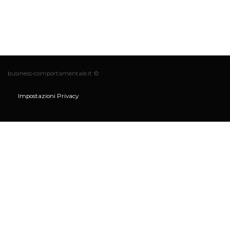
business-comportamentale.it ©
Impostazioni Privacy