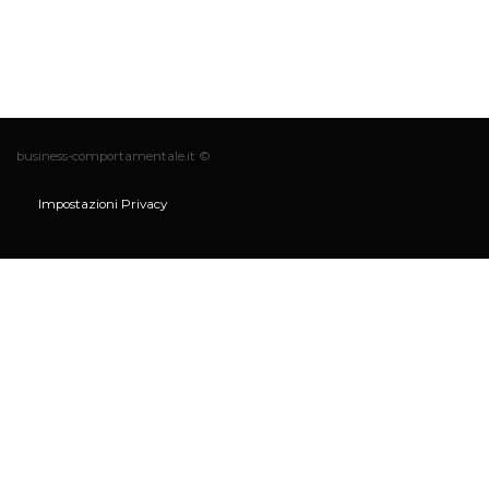
business-comportamentale.it ©
Impostazioni Privacy