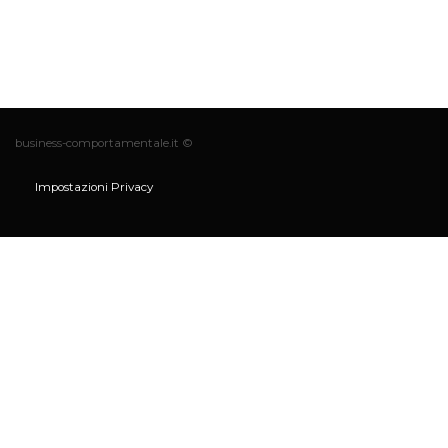
business-comportamentale.it ©
Impostazioni Privacy