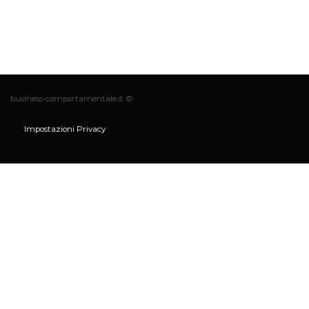
business-comportamentale.it ©
Impostazioni Privacy