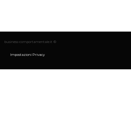
business-comportamentale.it ©
Impostazioni Privacy