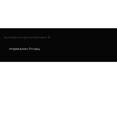
business-comportamentale.it ©
Impostazioni Privacy